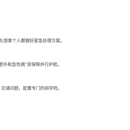
构/游客个人都做好紧急处理方案。
意外和急性病”双保障并行护航。
、交通问题，配置专门的研学险。