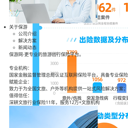
关于保游
公司介绍
解决方案
新闻动态
保游网-更专业的旅游出行保险平台。
专业机构：
国家金融监督管理总局认证互联网保险平台，具备专业保险
赋能企业：
致力于为全国文旅、户外等机构提供一站式风险解决方案；
值得信任：
深耕文旅行业保险11年，服务
12万+
文旅机构