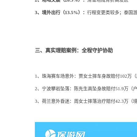
2、场地文娱（28.5%）：
滑雪场成骨折高发区
3、境外出行（13.5%）：
行程变更类较多；泰国
三、真实理赔案例：全程守护协助
1、珠海赛车场意外：贾女士摔车身故赔付102万
2、宁波攀岩坠落：陈先生高坠身故赔付51.9万（
3、荷兰意外昏迷：周女士摔落治疗赔付42.3万（