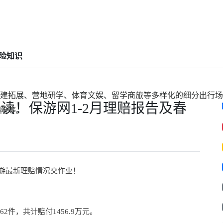
险知识
建拓展、营地研学、体育文娱、留学商旅等多样化的细分出行场
读！保游网1-2月理赔报告及春
险等。
游最新理赔情况交作业！
62件，共计赔付1456.9万元。