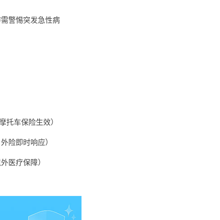
游需警惕
突发急性病
（摩托车保险生效）
户外险即时响应）
境外医疗保障）