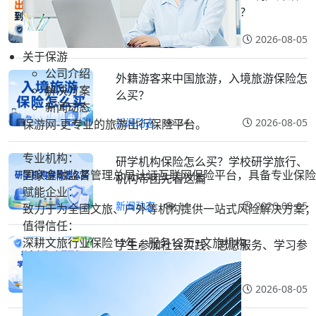
动出事儿，到底谁该负责？
新闻动态
27
2026-08-05
关于保游
公司介绍
外籍游客来中国旅游，入境旅游保险怎
解决方案
么买？
新闻动态
新闻动态
34
2026-08-05
保游网-更专业的旅游出行保险平台。
专业机构：
研学机构保险怎么买？学校研学旅行、
国家金融监督管理总局认证互联网保险平台，具备专业保险
机构带团先看这篇
赋能企业：
新闻动态
14
2026-08-05
致力于为全国文旅、户外等机构提供一站式风险解决方案；
值得信任：
深耕文旅行业保险11年，服务
12万+
文旅机构
学生参加社会实践、志愿服务、学习参
观，保险怎么买？
新闻动态
22
2026-08-05